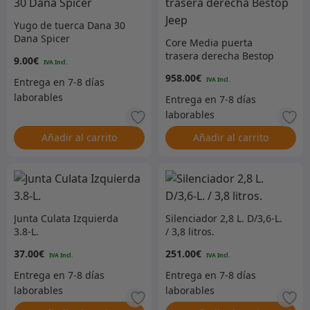
Yugo de tuerca Dana 30
Dana Spicer
Core Media puerta
trasera derecha Bestop
9.00
€
Jeep
958.00
€
Añadir al carrito
Añadir al carrito
Junta Culata Izquierda
Silenciador 2,8 L. D/3,6-L.
3.8-L.
/ 3,8 litros.
37.00
€
251.00
€