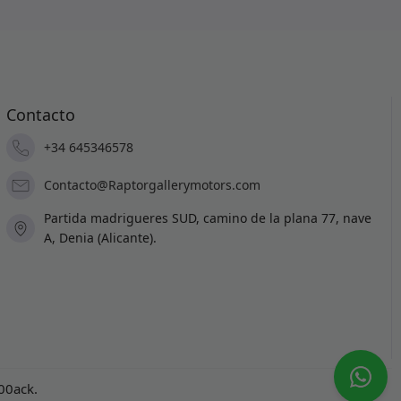
Contacto
+34 645346578
Contacto@Raptorgallerymotors.com
Partida madrigueres SUD, camino de la plana 77, nave
A, Denia (Alicante).
100ack
.