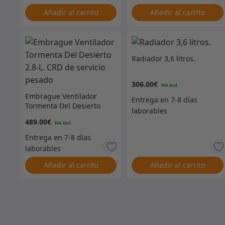
Añadir al carrito
Añadir al carrito
Radiador 3,6 litros.
306.00
€
Embrague Ventilador
Tormenta Del Desierto
2.8-L. CRD de servicio
489.00
€
pesado
Añadir al carrito
Añadir al carrito