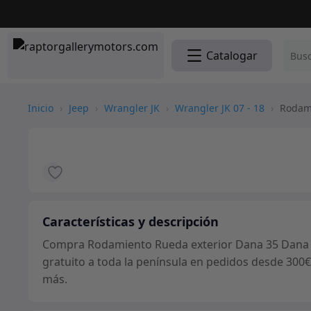
Catalogar
Inicio
›
Jeep
›
Wrangler JK
›
Wrangler JK 07 - 18
›
Rodami
Características y descripción
Compra Rodamiento Rueda exterior Dana 35 Dana Sp
gratuito a toda la península en pedidos desde 300€
más.