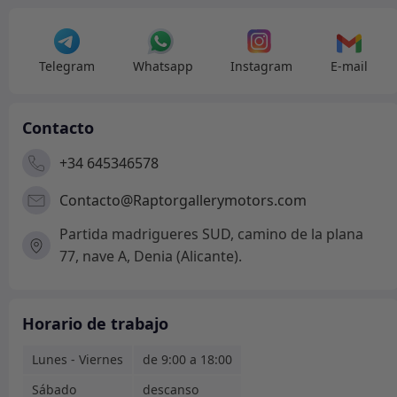
Telegram
Whatsapp
Instagram
E-mail
Contacto
+34 645346578
Contacto@Raptorgallerymotors.com
Partida madrigueres SUD, camino de la plana
77, nave A, Denia (Alicante).
Horario de trabajo
Lunes - Viernes
de 9:00 a 18:00
Sábado
descanso