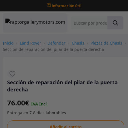
información útil
Inicio
›
Land Rover
›
Defender
›
Chasis
›
Piezas de Chasis
›
Sección de reparación del pilar de la puerta derecha
Sección de reparación del pilar de la puerta
derecha
76.00
€
Sección
Añadir al carrito