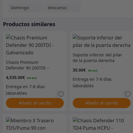
Domingo
descanso
Productos similares
Soporte inferior del pilar
de la puerta derecha
Chasis Premium
Defender 90 200TDI –
35.00
€
Galvanizado
4,535.00
€
Añadir al carrito
Añadir al carrito