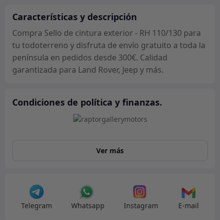
110/130
cantidad
Características y descripción
Compra Sello de cintura exterior - RH 110/130 para
tu todoterreno y disfruta de envío gratuito a toda la
península en pedidos desde 300€. Calidad
garantizada para Land Rover, Jeep y más.
Condiciones de política y finanzas.
Ver más
Telegram
Whatsapp
Instagram
E-mail