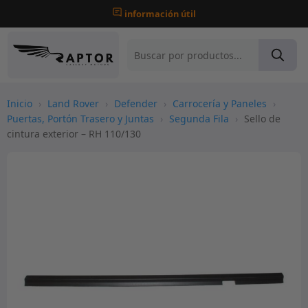
información útil
Inicio
›
Land Rover
›
Defender
›
Carrocería y Paneles
›
Puertas, Portón Trasero y Juntas
›
Segunda Fila
›
Sello de
cintura exterior – RH 110/130