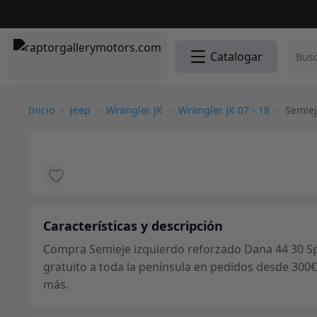
Catalogar
Inicio
›
Jeep
›
Wrangler JK
›
Wrangler JK 07 - 18
›
Semiej
Características y descripción
Compra Semieje izquierdo reforzado Dana 44 30 Spl
gratuito a toda la península en pedidos desde 300€
más.