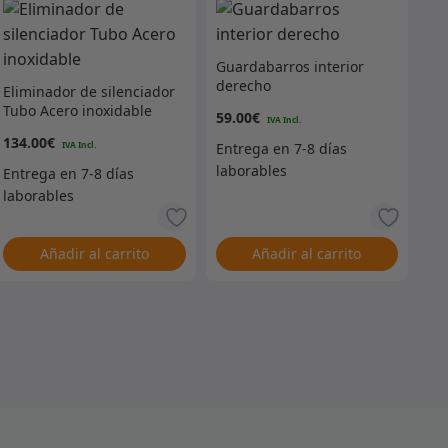
Guardabarros interior
derecho
Eliminador de silenciador
Tubo Acero inoxidable
59.00
€
134.00
€
Añadir al carrito
Añadir al carrito