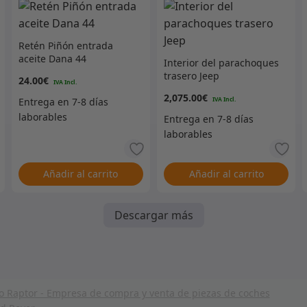
Retén Piñón entrada
aceite Dana 44
Interior del parachoques
trasero Jeep
24.00
€
2,075.00
€
Añadir al carrito
Añadir al carrito
Descargar más