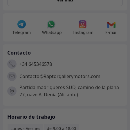
-
LIQUIDACIÓN
cantidad
Telegram
Whatsapp
Instagram
E-mail
Contacto
+34 645346578
Contacto@Raptorgallerymotors.com
Partida madrigueres SUD, camino de la plana
77, nave A, Denia (Alicante).
Horario de trabajo
Lunes - Viernes
de 9:00 a 18:00