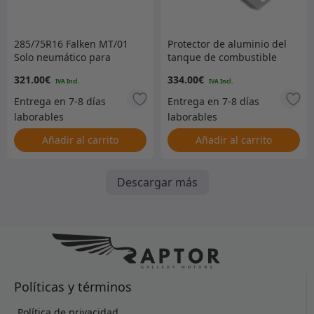
285/75R16 Falken MT/01
Protector de aluminio del
Solo neumático para
tanque de combustible
terreno fangoso
(90)
321.00
€
334.00
€
Añadir al carrito
Añadir al carrito
Descargar más
Políticas y términos
Política de privacidad.