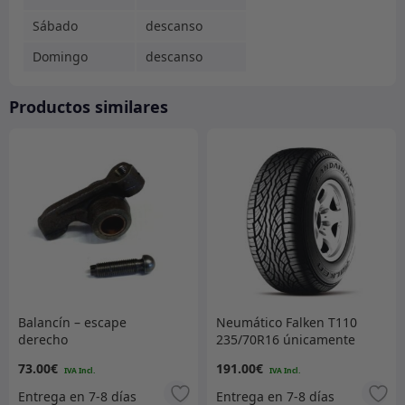
Sábado
descanso
Domingo
descanso
Productos similares
Balancín – escape
Neumático Falken T110
derecho
235/70R16 únicamente
73.00
€
191.00
€