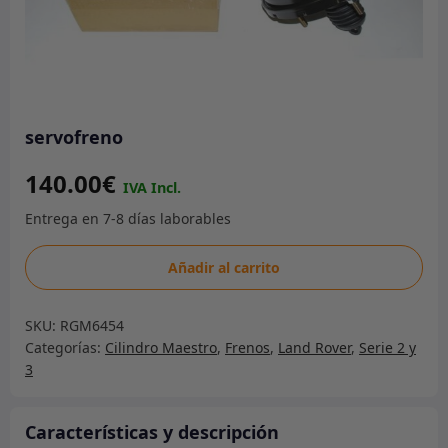
servofreno
140.00
€
servofreno
Añadir al carrito
cantidad
SKU:
RGM6454
Categorías:
Cilindro Maestro
,
Frenos
,
Land Rover
,
Serie 2 y
3
Características y descripción