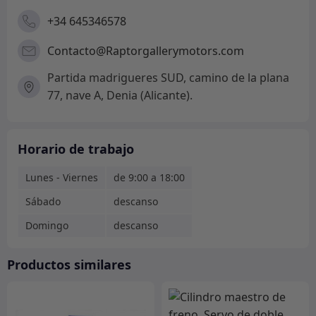
+34 645346578
Contacto@Raptorgallerymotors.com
Partida madrigueres SUD, camino de la plana
77, nave A, Denia (Alicante).
Horario de trabajo
Lunes - Viernes
de 9:00 a 18:00
Sábado
descanso
Domingo
descanso
Productos similares