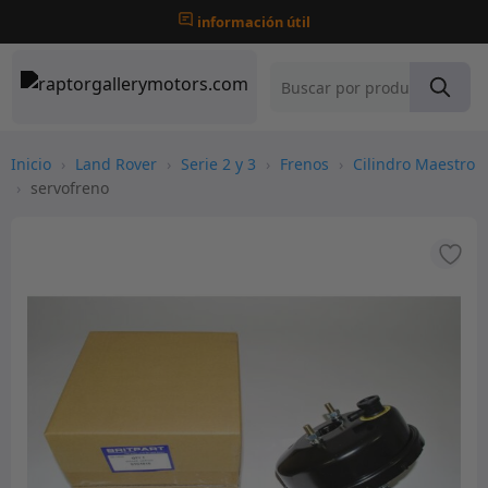
información útil
Inicio
›
Land Rover
›
Serie 2 y 3
›
Frenos
›
Cilindro Maestro
›
servofreno