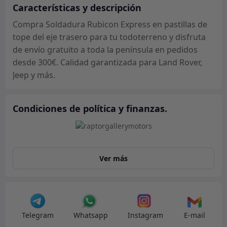
tope
Características y descripción
del
Compra Soldadura Rubicon Express en pastillas de
eje
tope del eje trasero para tu todoterreno y disfruta
trasero
de envío gratuito a toda la península en pedidos
cantidad
desde 300€. Calidad garantizada para Land Rover,
Jeep y más.
Condiciones de política y finanzas.
Ver más
Telegram
Whatsapp
Instagram
E-mail