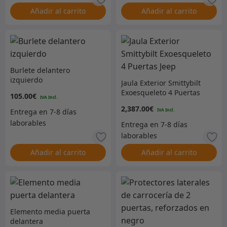
Añadir al carrito
Añadir al carrito
Burlete delantero
izquierdo
Jaula Exterior Smittybilt
Exoesqueleto 4 Puertas
105.00
€
Jeep
2,387.00
€
Añadir al carrito
Añadir al carrito
Elemento media puerta
delantera