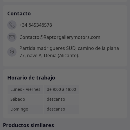
Contacto
+34 645346578
Contacto@Raptorgallerymotors.com
Partida madrigueres SUD, camino de la plana
77, nave A, Denia (Alicante).
Horario de trabajo
Lunes - Viernes
de 9:00 a 18:00
Sábado
descanso
Domingo
descanso
Productos similares