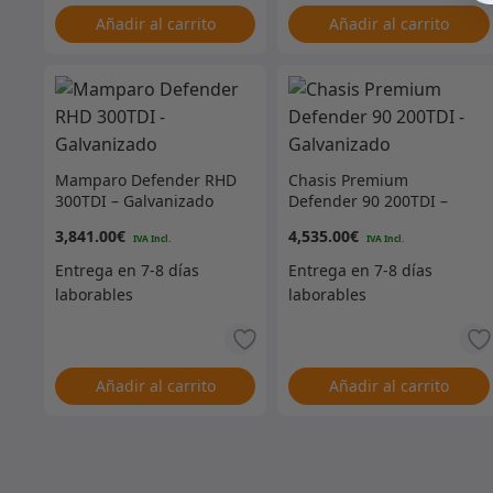
Añadir al carrito
Añadir al carrito
Mamparo Defender RHD
Chasis Premium
300TDI – Galvanizado
Defender 90 200TDI –
Galvanizado
3,841.00
€
4,535.00
€
Añadir al carrito
Añadir al carrito