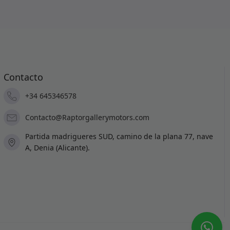
Contacto
+34 645346578
Contacto@Raptorgallerymotors.com
Partida madrigueres SUD, camino de la plana 77, nave
A, Denia (Alicante).