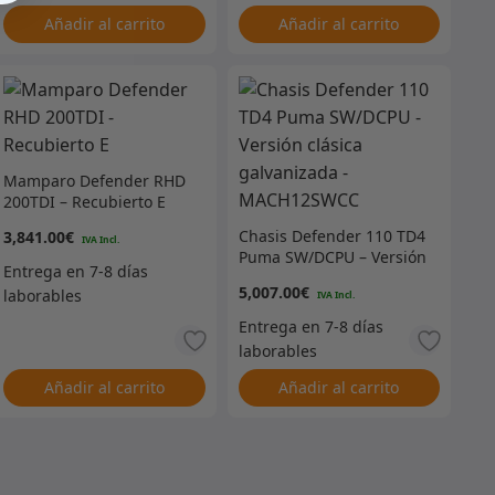
Añadir al carrito
Añadir al carrito
Mamparo Defender RHD
200TDI – Recubierto E
Chasis Defender 110 TD4
3,841.00
€
Puma SW/DCPU – Versión
clásica galvanizada –
5,007.00
€
MACH12SWCC
Añadir al carrito
Añadir al carrito