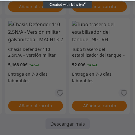
Añadir al carrito
Añadir al carrito
Chasis Defender 110
Tubo trasero del
2.5N/A – Versión militar
estabilizador del tanque –
galvanizada – MACH13-2
90 – RH
5,168.00
€
52.00
€
Añadir al carrito
Añadir al carrito
Descargar más