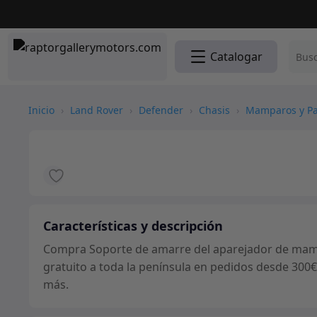
Catalogar
Inicio
›
Land Rover
›
Defender
›
Chasis
›
Mamparos y Pa
Características y descripción
Compra Soporte de amarre del aparejador de mamp
gratuito a toda la península en pedidos desde 300€
más.