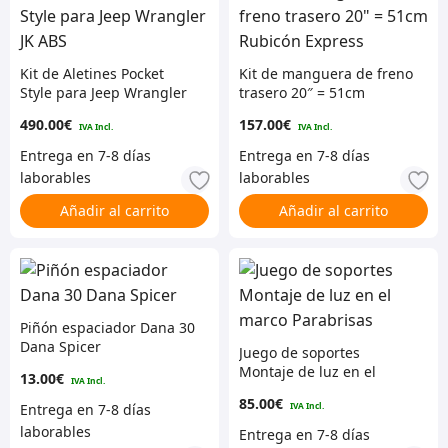
Kit de Aletines Pocket
Kit de manguera de freno
Style para Jeep Wrangler
trasero 20″ = 51cm
JK ABS
Rubicón Express
490.00
€
157.00
€
Añadir al carrito
Añadir al carrito
Piñón espaciador Dana 30
Dana Spicer
Juego de soportes
Montaje de luz en el
13.00
€
marco Parabrisas
85.00
€