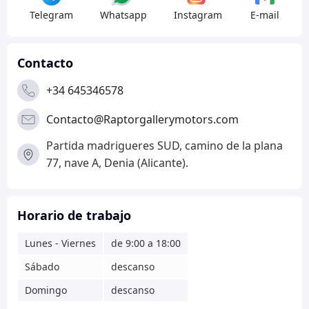
Telegram
Whatsapp
Instagram
E-mail
Contacto
+34 645346578
Contacto@Raptorgallerymotors.com
Partida madrigueres SUD, camino de la plana
77, nave A, Denia (Alicante).
Horario de trabajo
Lunes - Viernes
de 9:00 a 18:00
Sábado
descanso
Domingo
descanso