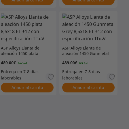
ASP Alloys Llanta de
ASP Alloys Llanta de
aleación 1450 plata
aleación 1450 Gunmetal
8,5×18 ET +12 con
Grey 8,5×18 ET +12 con
489.00
€
489.00
€
especificación TГњV
especificación TГњV
Añadir al carrito
Añadir al carrito