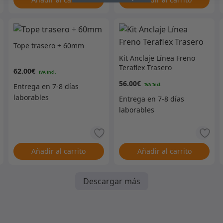
Tope trasero + 60mm
Kit Anclaje Línea Freno
Teraflex Trasero
62.00
€
56.00
€
Añadir al carrito
Añadir al carrito
Descargar más