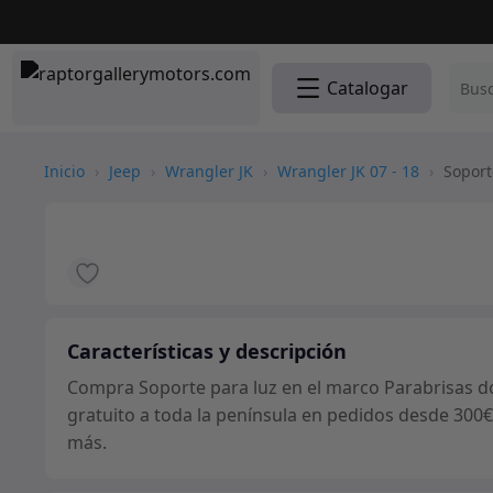
Catalogar
Inicio
›
Jeep
›
Wrangler JK
›
Wrangler JK 07 - 18
›
Soporte
Características y descripción
Compra Soporte para luz en el marco Parabrisas do
gratuito a toda la península en pedidos desde 300€
más.