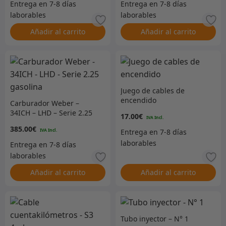
Añadir al carrito
Añadir al carrito
Juego de cables de
encendido
Carburador Weber –
34ICH – LHD – Serie 2.25
17.00
€
gasolina
385.00
€
Añadir al carrito
Añadir al carrito
Tubo inyector – N° 1