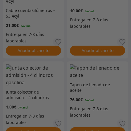
Cable cuentakilómetros –
10.00
€
S3 4cyl
21.00
€
Añadir al carrito
Añadir al carrito
Tapón de llenado de
aceite
Junta colector de
admisión – 4 cilindros
76.00
€
gasolina
1.00
€