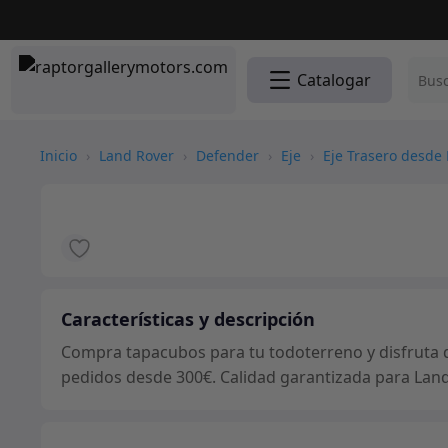
Catalogar
Inicio
›
Land Rover
›
Defender
›
Eje
›
Eje Trasero desde 
Características y descripción
Compra tapacubos para tu todoterreno y disfruta d
pedidos desde 300€. Calidad garantizada para Land