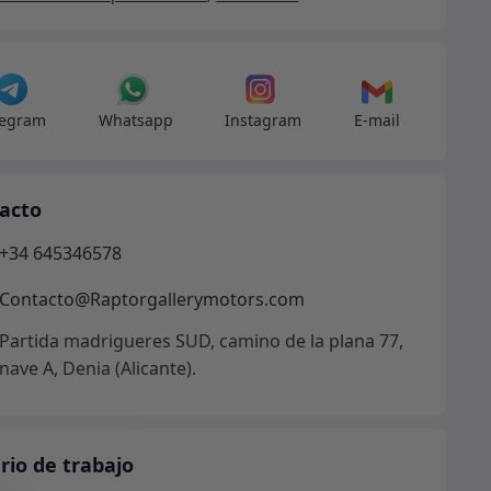
legram
Whatsapp
Instagram
E-mail
acto
+34 645346578
Contacto@Raptorgallerymotors.com
Partida madrigueres SUD, camino de la plana 77,
nave A, Denia (Alicante).
rio de trabajo