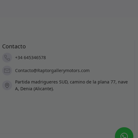
Contacto
+34 645346578
Contacto@Raptorgallerymotors.com
Partida madrigueres SUD, camino de la plana 77, nave
A, Denia (Alicante).