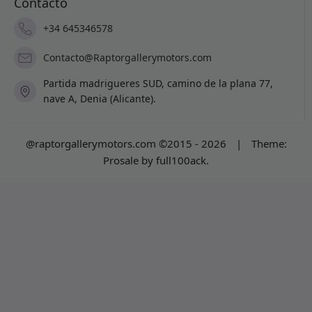
Contacto
+34 645346578
Contacto@Raptorgallerymotors.com
Partida madrigueres SUD, camino de la plana 77,
nave A, Denia (Alicante).
@raptorgallerymotors.com ©2015 - 2026
|
Theme:
Prosale
by
full100ack
.