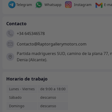
Telegram
Whatsapp
Instagram
E-ma
Contacto
+34 645346578
Contacto@Raptorgallerymotors.com
Partida madrigueres SUD, camino de la plana 77, n
Denia (Alicante).
Horario de trabajo
Lunes - Viernes
de 9:00 a 18:00
Sábado
descanso
Domingo
descanso