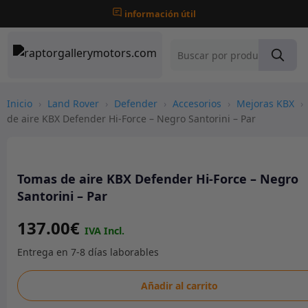
información útil
Inicio
›
Land Rover
›
Defender
›
Accesorios
›
Mejoras KBX
›
de aire KBX Defender Hi-Force – Negro Santorini – Par
Tomas de aire KBX Defender Hi-Force – Negro
Santorini – Par
137.00
€
Tomas
Añadir al carrito
de