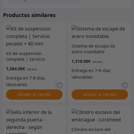
Productos similares
Sistema de escape de
acero inoxidable
Kit de suspensión
completa | Servicio
1,319.00
€
pesado + 40 mm
1,584.00
€
Añadir al carrito
Añadir al carrito
Cilindro esclavo del