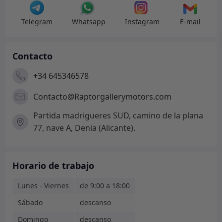
Telegram
Whatsapp
Instagram
E-mail
Contacto
+34 645346578
Contacto@Raptorgallerymotors.com
Partida madrigueres SUD, camino de la plana
77, nave A, Denia (Alicante).
Horario de trabajo
Lunes - Viernes
de 9:00 a 18:00
Sábado
descanso
Domingo
descanso