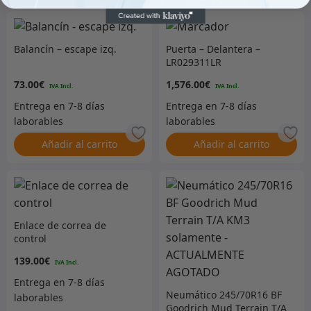
Balancín – escape izq.
Puerta – Delantera –
LR029311LR
73.00
€
1,576.00
€
Añadir al carrito
Añadir al carrito
Enlace de correa de
control
139.00
€
Neumático 245/70R16 BF
Goodrich Mud Terrain T/A