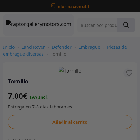
información útil
Inicio
›
Land Rover
›
Defender
›
Embrague
›
Piezas de
embrague diversas
›
Tornillo
Tornillo
7.00
€
Tornillo
Añadir al carrito
cantidad