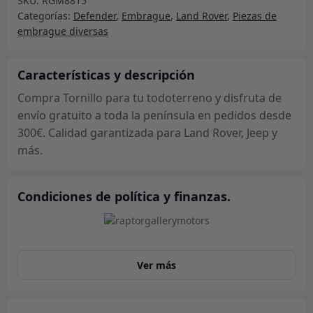
SKU:
RGM8815
Categorías:
Defender
,
Embrague
,
Land Rover
,
Piezas de
embrague diversas
Características y descripción
Compra Tornillo para tu todoterreno y disfruta de
envío gratuito a toda la península en pedidos desde
300€. Calidad garantizada para Land Rover, Jeep y
más.
Condiciones de política y finanzas.
Ver más