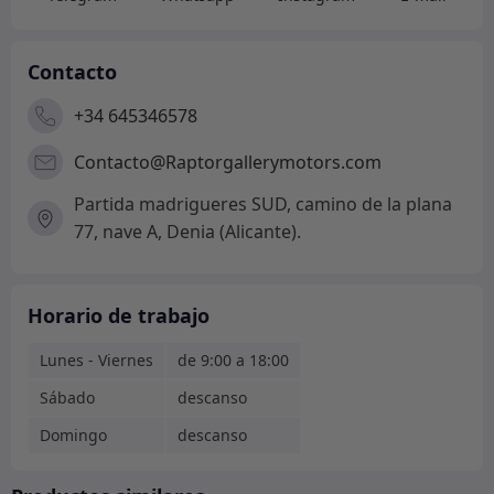
Contacto
+34 645346578
Contacto@Raptorgallerymotors.com
Partida madrigueres SUD, camino de la plana
77, nave A, Denia (Alicante).
Horario de trabajo
Lunes - Viernes
de 9:00 a 18:00
Sábado
descanso
Domingo
descanso