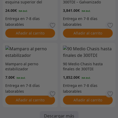
esquina superior del
300TDI – Galvanizado
mamparo LH
24.00
€
3,841.00
€
Añadir al carrito
Añadir al carrito
Mamparo al perno
90 Medio Chasis hasta
estabilizador
finales de 300TDI
7.00
€
1,852.00
€
Añadir al carrito
Añadir al carrito
Descargar más