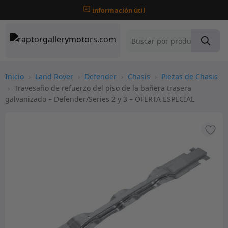
información útil
Inicio
›
Land Rover
›
Defender
›
Chasis
›
Piezas de Chasis
›
Travesaño de refuerzo del piso de la bañera trasera
galvanizado – Defender/Series 2 y 3 – OFERTA ESPECIAL