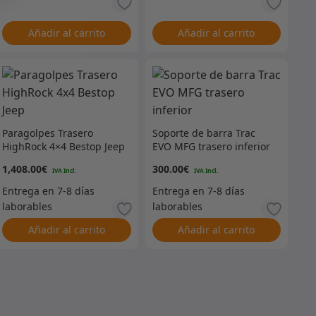
Añadir al carrito
Añadir al carrito
Paragolpes Trasero
Soporte de barra Trac
HighRock 4×4 Bestop Jeep
EVO MFG trasero inferior
1,408.00
€
300.00
€
Añadir al carrito
Añadir al carrito