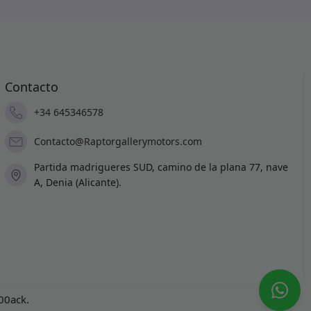
Contacto
+34 645346578
Contacto@Raptorgallerymotors.com
Partida madrigueres SUD, camino de la plana 77, nave
A, Denia (Alicante).
100ack
.