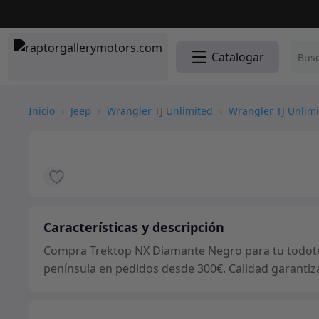
Catalogar
Inicio
›
Jeep
›
Wrangler TJ Unlimited
›
Wrangler TJ Unlimi
Características y descripción
Compra Trektop NX Diamante Negro para tu todoterr
península en pedidos desde 300€. Calidad garantiz