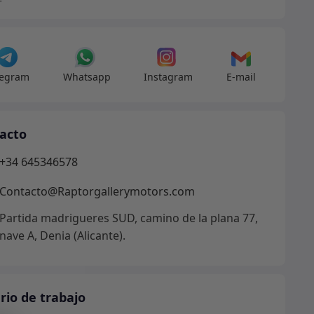
dad
legram
Whatsapp
Instagram
E-mail
acto
+34 645346578
Contacto@Raptorgallerymotors.com
Partida madrigueres SUD, camino de la plana 77,
nave A, Denia (Alicante).
rio de trabajo