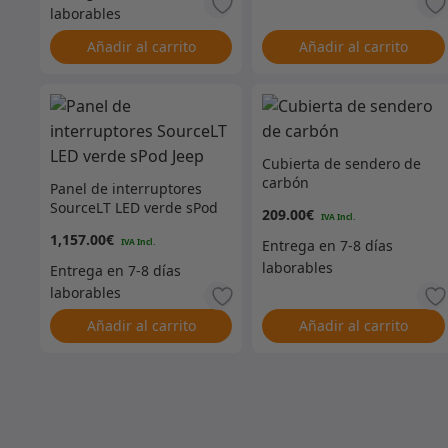
Añadir al carrito
Añadir al carrito
Cubierta de sendero de
carbón
Panel de interruptores
SourceLT LED verde sPod
209.00
€
Jeep
1,157.00
€
Añadir al carrito
Añadir al carrito