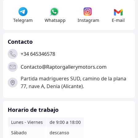
Telegram
Whatsapp
Instagram
E-mail
Contacto
+34 645346578
Contacto@Raptorgallerymotors.com
Partida madrigueres SUD, camino de la plana
77, nave A, Denia (Alicante).
Horario de trabajo
Lunes - Viernes
de 9:00 a 18:00
Sábado
descanso