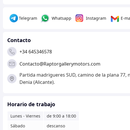
Telegram
Whatsapp
Instagram
E-ma
Contacto
+34 645346578
Contacto@Raptorgallerymotors.com
Partida madrigueres SUD, camino de la plana 77, n
Denia (Alicante).
Horario de trabajo
Lunes - Viernes
de 9:00 a 18:00
Sábado
descanso