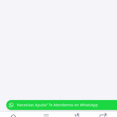
Necesitas Ayuda? Te Atendemos en WhatsApp
0
0