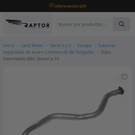
información útil
Inicio
›
Land Rover
›
Serie 2 y 3
›
Escape
›
Tuberías
Separadas de Acero Carbono de 88 Pulgadas
›
Tubo
Intermedio 88in Diesel a 74