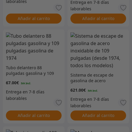
Añadir al carrito
Añadir al carrito
Tubo delantero 88
pulgadas gasolina y 109
Sistema de escape de
pulgadas gasolina de
gasolina de acero
67.00
€
1974
inoxidable de 109
621.00
€
pulgadas (desde 1974,
todos los modelos)
Añadir al carrito
Añadir al carrito