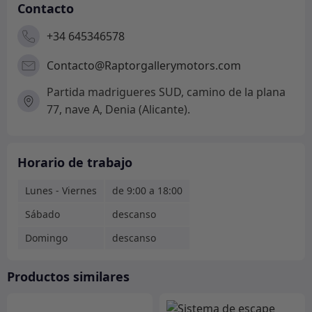
Contacto
+34 645346578
Contacto@Raptorgallerymotors.com
Partida madrigueres SUD, camino de la plana
77, nave A, Denia (Alicante).
Horario de trabajo
Lunes - Viernes
de 9:00 a 18:00
Sábado
descanso
Domingo
descanso
Productos similares