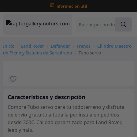
información útil
Inicio
›
Land Rover
›
Defender
›
Frenos
›
Cilindro Maestro
de Freno y Sistema de Servofreno
›
Tubo servo
Características y descripción
Compra Tubo servo para tu todoterreno y disfruta
de envío gratuito a toda la península en pedidos
desde 300€. Calidad garantizada para Land Rover,
Jeep y más.