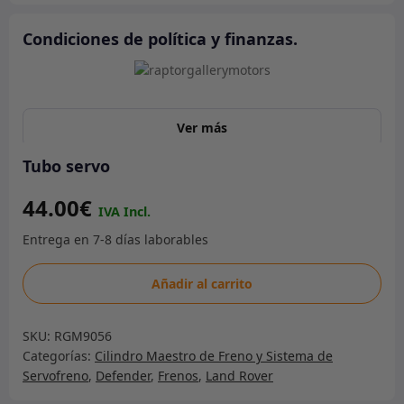
Condiciones de política y finanzas.
Ver más
Tubo servo
44.00
€
Tubo
Añadir al carrito
servo
cantidad
SKU:
RGM9056
Categorías:
Cilindro Maestro de Freno y Sistema de
Servofreno
,
Defender
,
Frenos
,
Land Rover