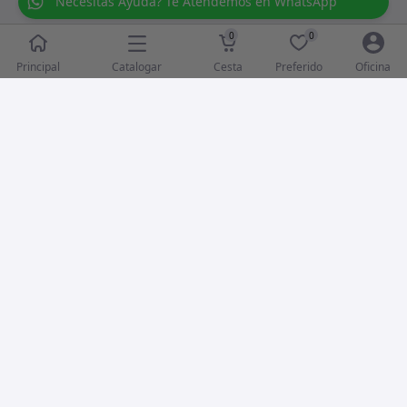
Necesitas Ayuda? Te Atendemos en WhatsApp
0
0
Catalogar
Principal
Cesta
Preferido
Oficina