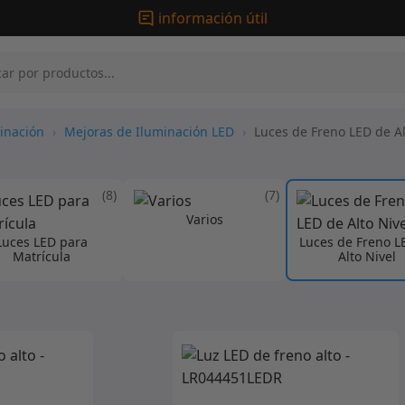
información útil
inación
›
Mejoras de Iluminación LED
›
Luces de Freno LED de Al
(8)
(7)
Varios
Luces LED para
Luces de Freno L
Matrícula
Alto Nivel