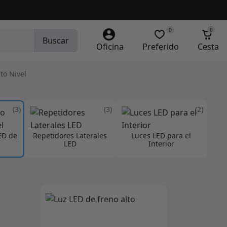
0
0
Buscar
Oficina
Preferido
Cesta
to Nivel
(3)
(3)
(2)
ED de
Repetidores Laterales
Luces LED para el
LED
Interior