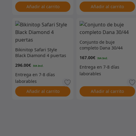
Añadir al carrito
Añadir al carrito
Conjunto de buje
completo Dana 30/44
Bikinitop Safari Style
Black Diamond 4 puertas
167.00
€
296.00
€
Añadir al carrito
Añadir al carrito