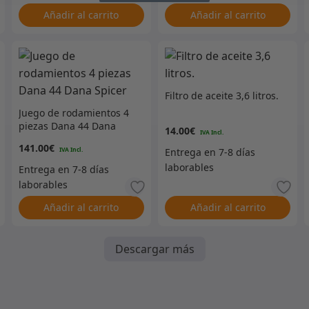
Añadir al carrito
Añadir al carrito
Filtro de aceite 3,6 litros.
Juego de rodamientos 4
piezas Dana 44 Dana
14.00
€
Spicer
141.00
€
Añadir al carrito
Añadir al carrito
Descargar más