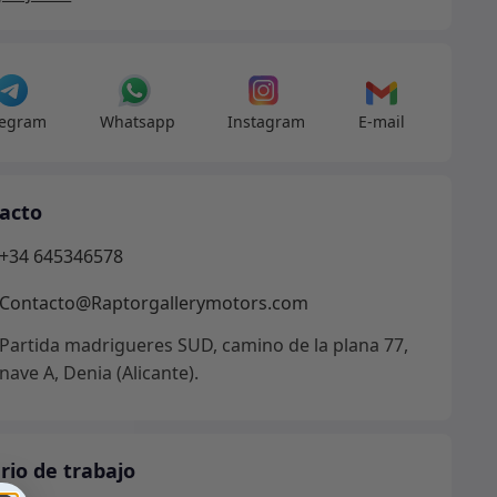
dad
legram
Whatsapp
Instagram
E-mail
acto
+34 645346578
Contacto@Raptorgallerymotors.com
Partida madrigueres SUD, camino de la plana 77,
nave A, Denia (Alicante).
rio de trabajo