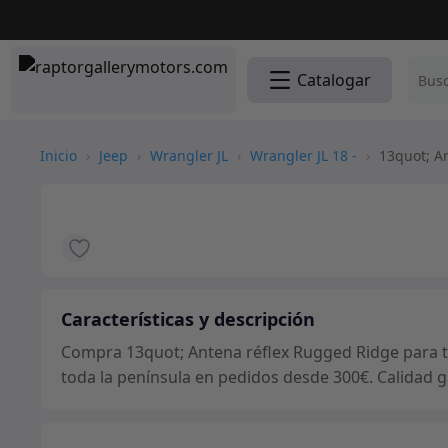
Catalogar
Inicio
›
Jeep
›
Wrangler JL
›
Wrangler JL 18 -
›
13quot; An
Características y descripción
Compra 13quot; Antena réflex Rugged Ridge para tu
toda la península en pedidos desde 300€. Calidad g