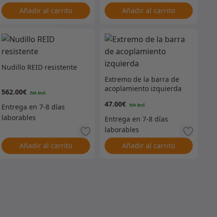
Añadir al carrito
Añadir al carrito
Nudillo REID resistente
Extremo de la barra de
acoplamiento izquierda
562.00
€
47.00
€
Añadir al carrito
Añadir al carrito