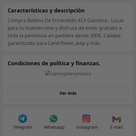
Lucas
cantidad
Características y descripción
Compra Bobina De Encendido 4Cil Gasolina - Lucas
para tu todoterreno y disfruta de envío gratuito a
toda la península en pedidos desde 300€. Calidad
garantizada para Land Rover, Jeep y más.
Condiciones de política y finanzas.
Ver más
Telegram
Whatsapp
Instagram
E-mail