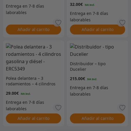
32.00
€
Añadir al carrito
Añadir al carrito
Distribuidor – tipo
Ducelier
Polea delantera – 3
215.00
€
rodamientos – 4 cilindros
gasolina y diésel –
29.00
€
ERC5349
Añadir al carrito
Añadir al carrito