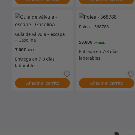
Polea – 568788
Guía de válvula – escape
– Gasolina
58.00
€
7.00
€
Añadir al carrito
Añadir al carrito