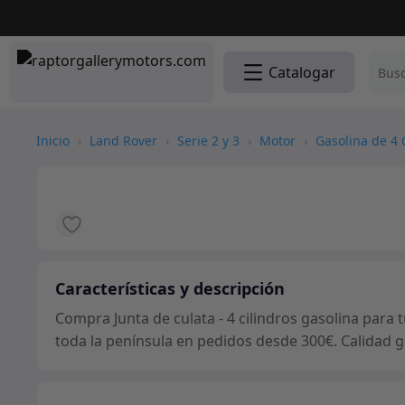
Catalogar
Inicio
›
Land Rover
›
Serie 2 y 3
›
Motor
›
Gasolina de 4 
Características y descripción
Compra Junta de culata - 4 cilindros gasolina para 
toda la península en pedidos desde 300€. Calidad g