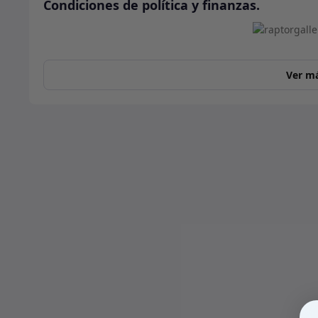
Condiciones de política y finanzas.
Ver m