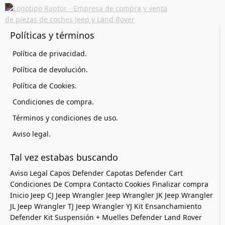
Políticas y términos
Política de privacidad.
Política de devolución.
Política de Cookies.
Condiciones de compra.
Términos y condiciones de uso.
Aviso legal.
Tal vez estabas buscando
Aviso Legal
Capos Defender
Capotas Defender
Cart
Condiciones De Compra
Contacto
Cookies
Finalizar compra
Inicio
Jeep CJ
Jeep Wrangler
Jeep Wrangler JK
Jeep Wrangler
JL
Jeep Wrangler TJ
Jeep Wrangler YJ
Kit Ensanchamiento
Defender
Kit Suspensión + Muelles Defender
Land Rover