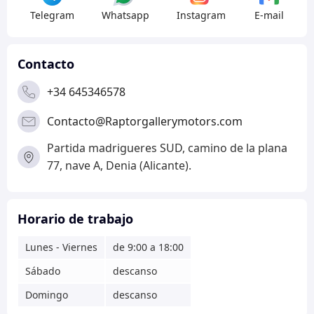
Telegram
Whatsapp
Instagram
E-mail
Contacto
+34 645346578
Contacto@Raptorgallerymotors.com
Partida madrigueres SUD, camino de la plana
77, nave A, Denia (Alicante).
Horario de trabajo
Lunes - Viernes
de 9:00 a 18:00
Sábado
descanso
Domingo
descanso