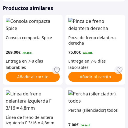
Productos similares
Consola compacta Spice
Pinza de freno delantera
derecha
269.00
€
75.00
€
Añadir al carrito
Añadir al carrito
Percha (silenciador) todos
Línea de freno delantera
izquierda Г 3/16 = 4,8mm
7.00
€