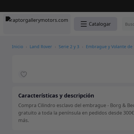
Catalogar
Inicio
›
Land Rover
›
Serie 2 y 3
›
Embrague y Volante de 
Características y descripción
Compra Cilindro esclavo del embrague - Borg & Bec
gratuito a toda la península en pedidos desde 300€
más.