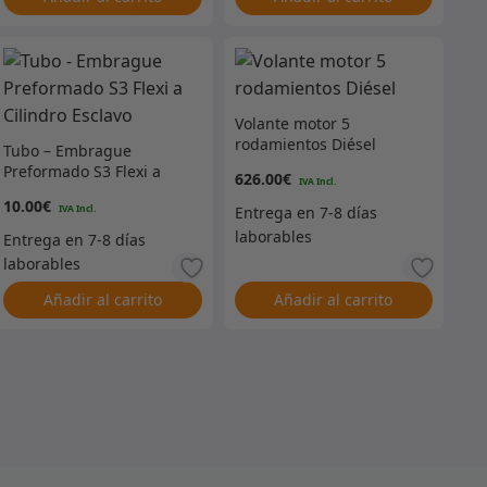
Volante motor 5
rodamientos Diésel
Tubo – Embrague
Preformado S3 Flexi a
626.00
€
Cilindro Esclavo
10.00
€
Añadir al carrito
Añadir al carrito