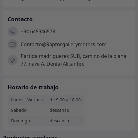
Contacto
+34 645346578
Contacto@Raptorgallerymotors.com
Partida madrigueres SUD, camino de la plana
77, nave A, Denia (Alicante).
Horario de trabajo
Lunes - Viernes
de 9:00 a 18:00
Sábado
descanso
Domingo
descanso
Productos similares