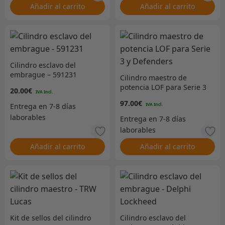
Añadir al carrito
Añadir al carrito
Cilindro esclavo del
embrague – 591231
Cilindro maestro de
potencia LOF para Serie 3
20.00
€
y Defenders
97.00
€
Añadir al carrito
Añadir al carrito
Kit de sellos del cilindro
Cilindro esclavo del