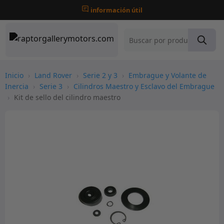
información útil
Inicio
›
Land Rover
›
Serie 2 y 3
›
Embrague y Volante de
Inercia
›
Serie 3
›
Cilindros Maestro y Esclavo del Embrague
›
Kit de sello del cilindro maestro