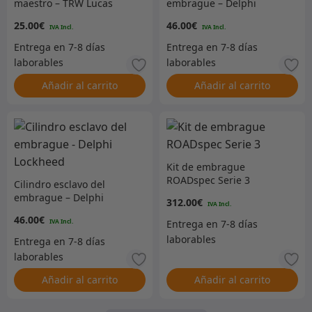
maestro – TRW Lucas
embrague – Delphi
Lockheed
25.00
€
46.00
€
Añadir al carrito
Añadir al carrito
Kit de embrague
ROADspec Serie 3
Cilindro esclavo del
embrague – Delphi
312.00
€
Lockheed
46.00
€
Añadir al carrito
Añadir al carrito