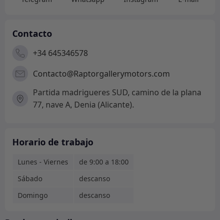
Contacto
+34 645346578
Contacto@Raptorgallerymotors.com
Partida madrigueres SUD, camino de la plana
77, nave A, Denia (Alicante).
Horario de trabajo
Lunes - Viernes
de 9:00 a 18:00
Sábado
descanso
Domingo
descanso