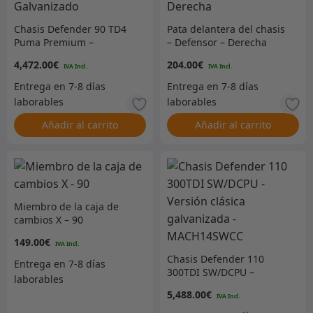
Chasis Defender 90 TD4
Pata delantera del chasis
Puma Premium –
– Defensor – Derecha
Galvanizado
4,472.00
€
204.00
€
Añadir al carrito
Añadir al carrito
Miembro de la caja de
cambios X – 90
149.00
€
Chasis Defender 110
300TDI SW/DCPU –
Versión clásica
5,488.00
€
galvanizada –
MACH14SWCC