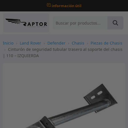
información útil
Inicio
›
Land Rover
›
Defender
›
Chasis
›
Piezas de Chasis
›
Cinturón de seguridad tubular trasero al soporte del chasis
| 110 – IZQUIERDA