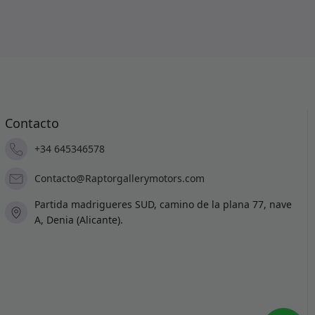
Contacto
+34 645346578
Contacto@Raptorgallerymotors.com
Partida madrigueres SUD, camino de la plana 77, nave
A, Denia (Alicante).