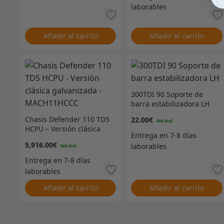
Añadir al carrito
Añadir al carrito
300TDI 90 Soporte de
barra estabilizadora LH
Chasis Defender 110 TD5
22.00
€
HCPU – Versión clásica
galvanizada –
5,916.00
€
MACH11HCCC
Añadir al carrito
Añadir al carrito