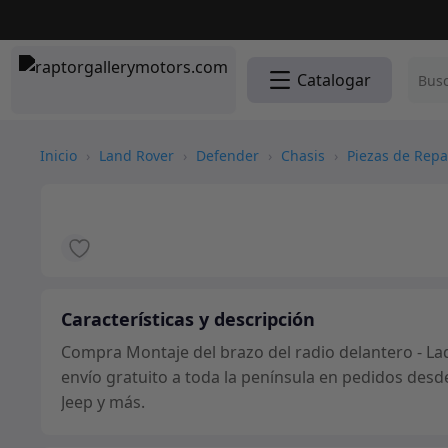
Catalogar
Inicio
›
Land Rover
›
Defender
›
Chasis
›
Piezas de Repa
Características y descripción
Compra Montaje del brazo del radio delantero - Lad
envío gratuito a toda la península en pedidos desd
Jeep y más.