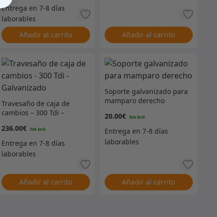
Añadir al carrito
Añadir al carrito
Soporte galvanizado para
mamparo derecho
Travesaño de caja de
cambios – 300 Tdi –
20.00
€
Galvanizado
236.00
€
Añadir al carrito
Añadir al carrito