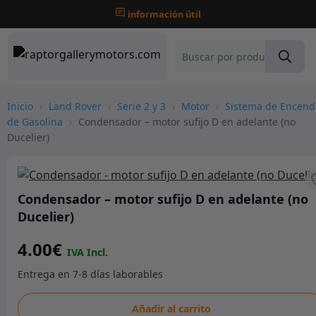
información útil
Inicio
›
Land Rover
›
Serie 2 y 3
›
Motor
›
Sistema de Encend
de Gasolina
›
Condensador – motor sufijo D en adelante (no
Ducelier)
Condensador – motor sufijo D en adelante (no
Ducelier)
4.00
€
Condensador
Añadir al carrito