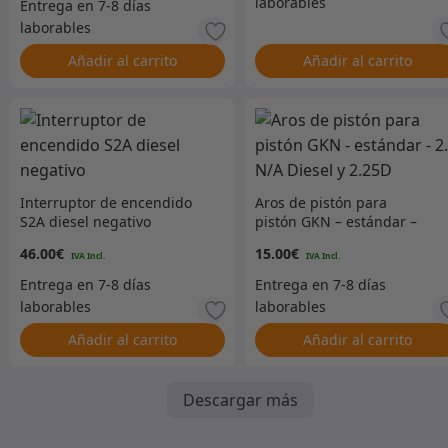
Añadir al carrito
Añadir al carrito
Interruptor de encendido
Aros de pistón para
S2A diesel negativo
pistón GKN – estándar –
2.5 N/A Diesel y 2.25D
46.00
€
15.00
€
Añadir al carrito
Añadir al carrito
Descargar más