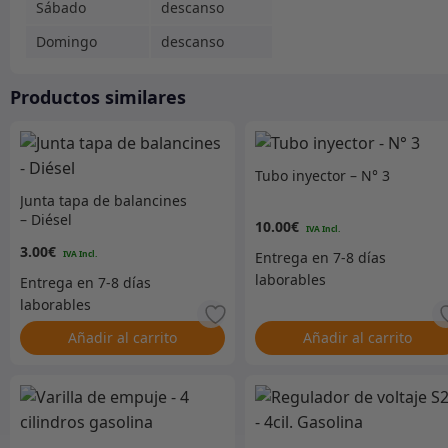
Sábado
descanso
Domingo
descanso
Productos similares
Tubo inyector – N° 3
Junta tapa de balancines
– Diésel
10.00
€
3.00
€
Añadir al carrito
Añadir al carrito