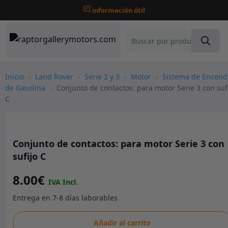
información útil
Inicio
›
Land Rover
›
Serie 2 y 3
›
Motor
›
Sistema de Encend
de Gasolina
›
Conjunto de contactos: para motor Serie 3 con suf
C
Conjunto de contactos: para motor Serie 3 con
sufijo C
8.00
€
Conjunto
Añadir al carrito