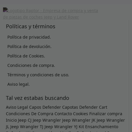
Políticas y términos
Política de privacidad.
Política de devolución.
Política de Cookies.
Condiciones de compra.
Términos y condiciones de uso.
Aviso legal.
Tal vez estabas buscando
Aviso Legal
Capos Defender
Capotas Defender
Cart
Condiciones De Compra
Contacto
Cookies
Finalizar compra
Inicio
Jeep CJ
Jeep Wrangler
Jeep Wrangler JK
Jeep Wrangler
JL
Jeep Wrangler TJ
Jeep Wrangler YJ
Kit Ensanchamiento