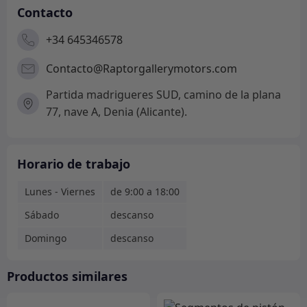
Contacto
+34 645346578
Contacto@Raptorgallerymotors.com
Partida madrigueres SUD, camino de la plana
77, nave A, Denia (Alicante).
Horario de trabajo
Lunes - Viernes
de 9:00 a 18:00
Sábado
descanso
Domingo
descanso
Productos similares