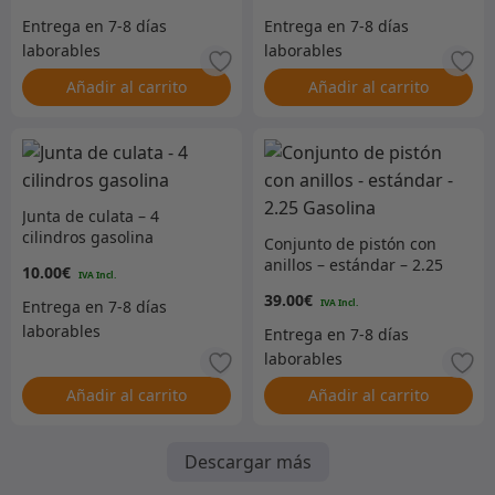
Añadir al carrito
Añadir al carrito
Junta de culata – 4
cilindros gasolina
Conjunto de pistón con
anillos – estándar – 2.25
10.00
€
Gasolina
39.00
€
Añadir al carrito
Añadir al carrito
Descargar más