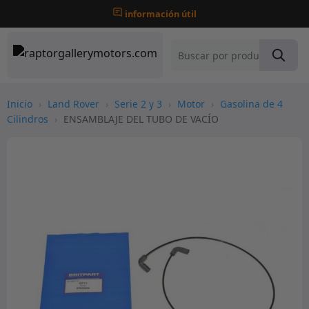
información útil
Inicio
›
Land Rover
›
Serie 2 y 3
›
Motor
›
Gasolina de 4
Cilindros
›
ENSAMBLAJE DEL TUBO DE VACÍO