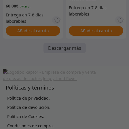
de control superior de 2
60.00
€
mm
Añadir al carrito
Añadir al carrito
Descargar más
Políticas y términos
Política de privacidad.
Política de devolución.
Política de Cookies.
Condiciones de compra.