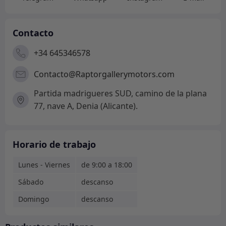
Contacto
+34 645346578
Contacto@Raptorgallerymotors.com
Partida madrigueres SUD, camino de la plana
77, nave A, Denia (Alicante).
Horario de trabajo
Lunes - Viernes
de 9:00 a 18:00
Sábado
descanso
Domingo
descanso