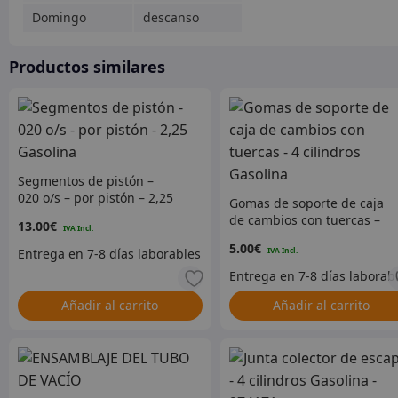
Domingo
descanso
Productos similares
Segmentos de pistón –
020 o/s – por pistón – 2,25
Gomas de soporte de caja
Gasolina
de cambios con tuercas –
13.00
€
4 cilindros Gasolina
5.00
€
Añadir al carrito
Añadir al carrito