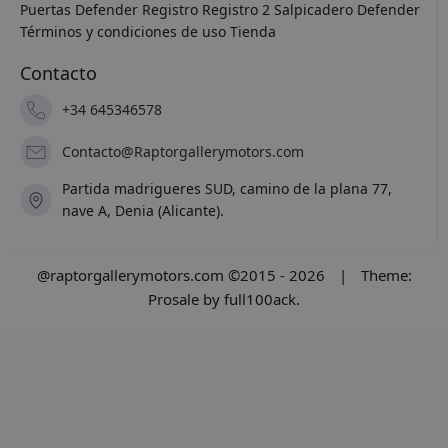
Puertas Defender
Registro
Registro 2
Salpicadero Defender
Términos y condiciones de uso
Tienda
Contacto
+34 645346578
Contacto@Raptorgallerymotors.com
Partida madrigueres SUD, camino de la plana 77,
nave A, Denia (Alicante).
@raptorgallerymotors.com ©2015 - 2026
|
Theme:
Prosale
by
full100ack
.