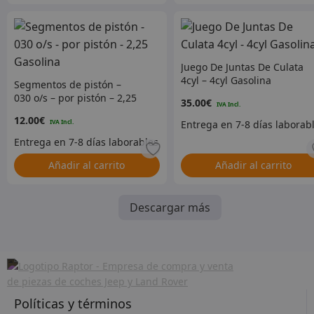
Juego De Juntas De Culata
4cyl – 4cyl Gasolina
Segmentos de pistón –
030 o/s – por pistón – 2,25
35.00
€
Gasolina
12.00
€
Añadir al carrito
Añadir al carrito
Descargar más
Políticas y términos