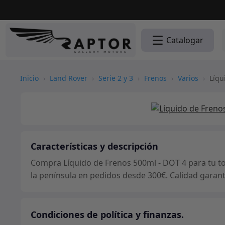
Catalogar
Inicio
›
Land Rover
›
Serie 2 y 3
›
Frenos
›
Varios
›
Líqu
Características y descripción
Compra Líquido de Frenos 500ml - DOT 4 para tu to
la península en pedidos desde 300€. Calidad garant
Condiciones de política y finanzas.