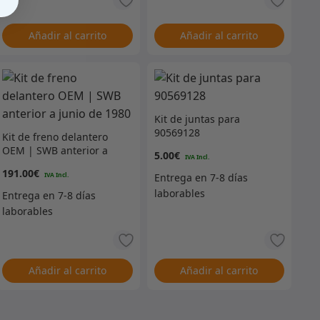
Añadir al carrito
Añadir al carrito
Kit de juntas para
90569128
Kit de freno delantero
OEM | SWB anterior a
5.00
€
junio de 1980
191.00
€
Añadir al carrito
Añadir al carrito