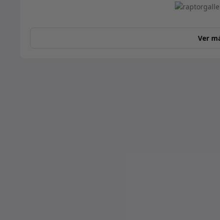
Ver m