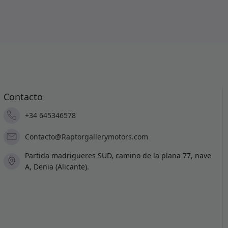
Contacto
+34 645346578
Contacto@Raptorgallerymotors.com
Partida madrigueres SUD, camino de la plana 77, nave
A, Denia (Alicante).