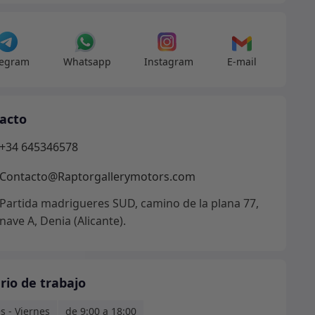
dad
legram
Whatsapp
Instagram
E-mail
acto
+34 645346578
Contacto@Raptorgallerymotors.com
Partida madrigueres SUD, camino de la plana 77,
nave A, Denia (Alicante).
rio de trabajo
s - Viernes
de 9:00 a 18:00