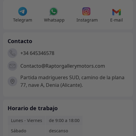
Telegram
Whatsapp
Instagram
E-mail
Contacto
+34 645346578
Contacto@Raptorgallerymotors.com
Partida madrigueres SUD, camino de la plana
77, nave A, Denia (Alicante).
Horario de trabajo
Lunes - Viernes
de 9:00 a 18:00
Sábado
descanso