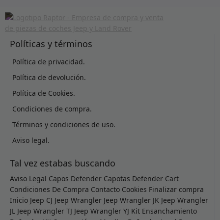
Políticas y términos
Política de privacidad.
Política de devolución.
Política de Cookies.
Condiciones de compra.
Términos y condiciones de uso.
Aviso legal.
Tal vez estabas buscando
Aviso Legal
Capos Defender
Capotas Defender
Cart
Condiciones De Compra
Contacto
Cookies
Finalizar compra
Inicio
Jeep CJ
Jeep Wrangler
Jeep Wrangler JK
Jeep Wrangler
JL
Jeep Wrangler TJ
Jeep Wrangler YJ
Kit Ensanchamiento