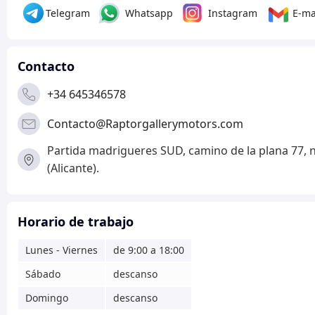
Telegram
Whatsapp
Instagram
E-ma
Contacto
+34 645346578
Contacto@Raptorgallerymotors.com
Partida madrigueres SUD, camino de la plana 77, 
(Alicante).
Horario de trabajo
Lunes - Viernes
de 9:00 a 18:00
Sábado
descanso
Domingo
descanso