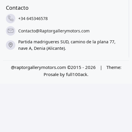
Contacto
+34 645346578
Contacto@Raptorgallerymotors.com
Partida madrigueres SUD, camino de la plana 77,
nave A, Denia (Alicante).
@raptorgallerymotors.com ©2015 - 2026
|
Theme:
Prosale
by
full100ack
.