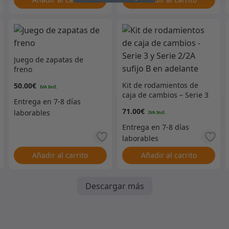
Juego de zapatas de
freno
Kit de rodamientos de
50.00
€
caja de cambios – Serie 3
y Serie 2/2A sufijo B en
71.00
€
adelante
Añadir al carrito
Añadir al carrito
Descargar más