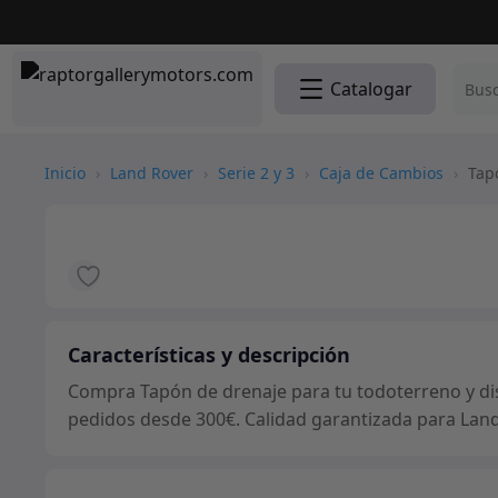
Catalogar
Inicio
›
Land Rover
›
Serie 2 y 3
›
Caja de Cambios
›
Tapó
Características y descripción
Compra Tapón de drenaje para tu todoterreno y disf
pedidos desde 300€. Calidad garantizada para Land