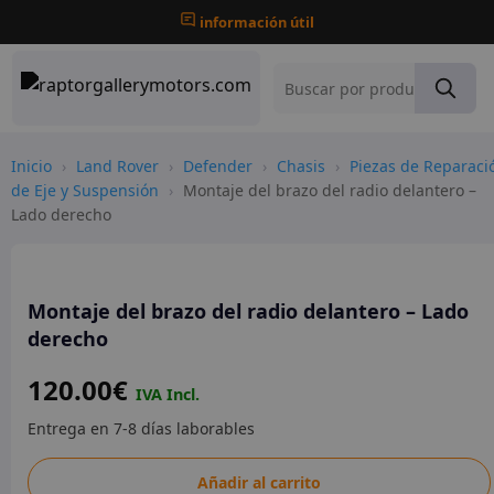
información útil
Inicio
›
Land Rover
›
Defender
›
Chasis
›
Piezas de Reparaci
de Eje y Suspensión
›
Montaje del brazo del radio delantero –
Lado derecho
Montaje del brazo del radio delantero – Lado
derecho
120.00
€
Montaje
Añadir al carrito