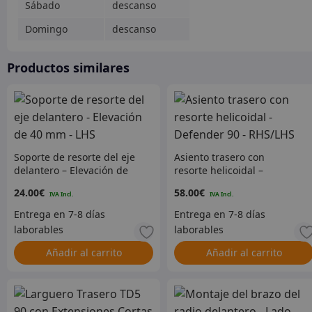
Sábado
descanso
Domingo
descanso
Productos similares
Soporte de resorte del eje
Asiento trasero con
delantero – Elevación de
resorte helicoidal –
40 mm – LHS
Defender 90 – RHS/LHS
24.00
€
58.00
€
Añadir al carrito
Añadir al carrito