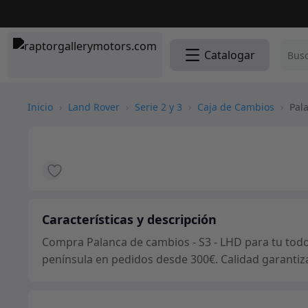
Catalogar
Inicio
›
Land Rover
›
Serie 2 y 3
›
Caja de Cambios
›
Pala
Características y descripción
Compra Palanca de cambios - S3 - LHD para tu todot
península en pedidos desde 300€. Calidad garantiz