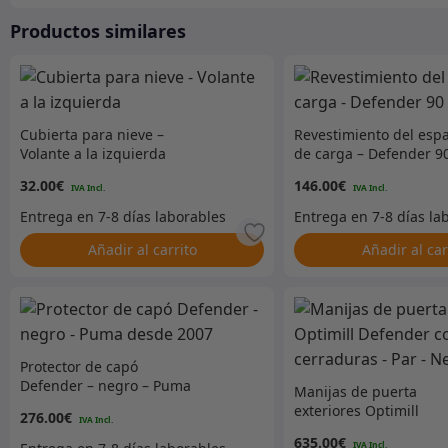
Productos similares
Cubierta para nieve –
Revestimiento del espa
Volante a la izquierda
de carga – Defender 9
32.00
€
146.00
€
Añadir al carrito
Añadir al car
Protector de capó
Defender – negro – Puma
Manijas de puerta
desde 2007
exteriores Optimill
276.00
€
Defender con cerradu
635.00
€