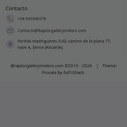
Contacto
+34 645346578
Contacto@Raptorgallerymotors.com
Partida madrigueres SUD, camino de la plana 77,
nave A, Denia (Alicante).
@raptorgallerymotors.com ©2015 - 2026
|
Theme:
Prosale
by
full100ack
.