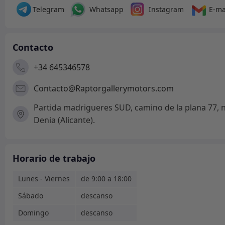
Telegram
Whatsapp
Instagram
E-ma
Contacto
+34 645346578
Contacto@Raptorgallerymotors.com
Partida madrigueres SUD, camino de la plana 77, n
Denia (Alicante).
Horario de trabajo
Lunes - Viernes
de 9:00 a 18:00
Sábado
descanso
Domingo
descanso