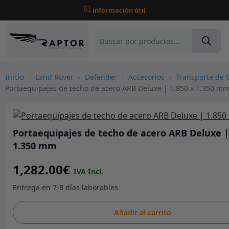
información útil
Inicio
›
Land Rover
›
Defender
›
Accesorios
›
Transporte de 
Portaequipajes de techo de acero ARB Deluxe | 1.850 x 1.350 m
Portaequipajes de techo de acero ARB Deluxe |
1.350 mm
1,282.00
€
Portaequipajes
Añadir al carrito
de