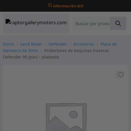
información útil
Inicio
›
Land Rover
›
Defender
›
Accesorios
›
Placa de
Damasco de 3mm
›
Protectores de esquinas traseras
Defender 90 (par) – plateado