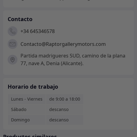
Contacto
+34 645346578
Contacto@Raptorgallerymotors.com
Partida madrigueres SUD, camino de la plana
77, nave A, Denia (Alicante).
Horario de trabajo
Lunes - Viernes
de 9:00 a 18:00
Sábado
descanso
Domingo
descanso
Productos similares