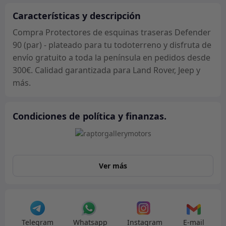
(par)
-
Características y descripción
plateado
Compra Protectores de esquinas traseras Defender
cantidad
90 (par) - plateado para tu todoterreno y disfruta de
envío gratuito a toda la península en pedidos desde
300€. Calidad garantizada para Land Rover, Jeep y
más.
Condiciones de política y finanzas.
Ver más
Telegram
Whatsapp
Instagram
E-mail