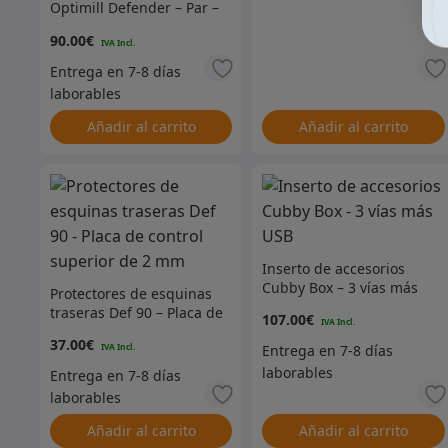
Optimill Defender – Par –
Plata
90.00
€
Añadir al carrito
Añadir al carrito
Inserto de accesorios
Cubby Box – 3 vías más
Protectores de esquinas
USB
traseras Def 90 – Placa de
107.00
€
control superior de 2 mm
37.00
€
Añadir al carrito
Añadir al carrito