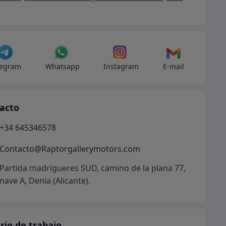
legram
Whatsapp
Instagram
E-mail
acto
+34 645346578
Contacto@Raptorgallerymotors.com
Partida madrigueres SUD, camino de la plana 77,
nave A, Denia (Alicante).
rio de trabajo