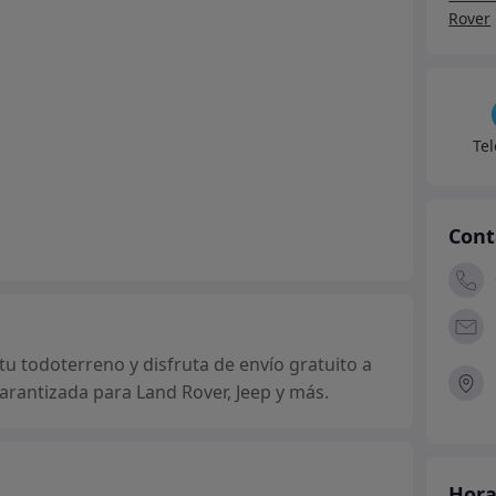
Rover
Te
Cont
 todoterreno y disfruta de envío gratuito a
arantizada para Land Rover, Jeep y más.
Hora