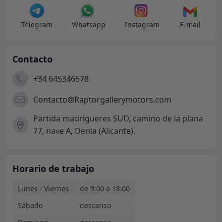
Telegram
Whatsapp
Instagram
E-mail
Contacto
+34 645346578
Contacto@Raptorgallerymotors.com
Partida madrigueres SUD, camino de la plana
77, nave A, Denia (Alicante).
Horario de trabajo
Lunes - Viernes
de 9:00 a 18:00
Sábado
descanso