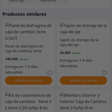
Domingo
descanso
Productos similares
Tapón de drenaje de la
caja del eje
Panel de diafragma de
caja de cambios Serie
24.00
€
2/2a/3
140.00
€
Añadir al carrito
Añadir al carrito