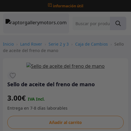
información útil
Inicio
›
Land Rover
›
Serie 2 y 3
›
Caja de Cambios
›
Sello
de aceite del freno de mano
Sello de aceite del freno de mano
3.00
€
Sello
Añadir al carrito
de