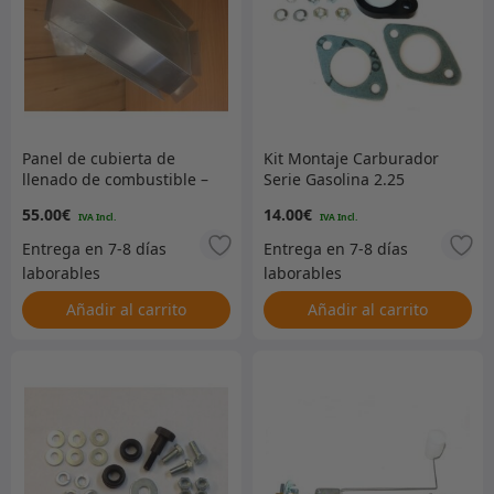
Panel de cubierta de
Kit Montaje Carburador
llenado de combustible –
Serie Gasolina 2.25
SWB
55.00
€
14.00
€
Añadir al carrito
Añadir al carrito