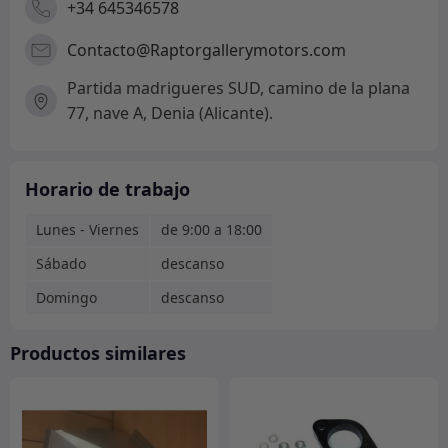
+34 645346578
Contacto@Raptorgallerymotors.com
Partida madrigueres SUD, camino de la plana
77, nave A, Denia (Alicante).
Horario de trabajo
Lunes - Viernes
de 9:00 a 18:00
Sábado
descanso
Domingo
descanso
Productos similares