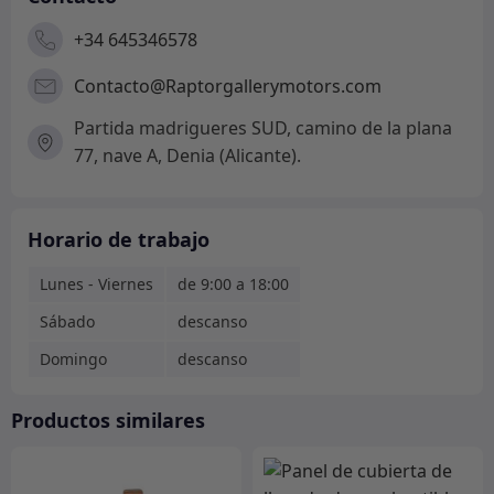
+34 645346578
Contacto@Raptorgallerymotors.com
Partida madrigueres SUD, camino de la plana
77, nave A, Denia (Alicante).
Horario de trabajo
Lunes - Viernes
de 9:00 a 18:00
Sábado
descanso
Domingo
descanso
Productos similares