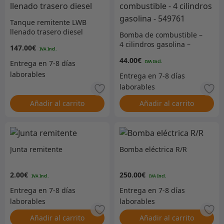
Tanque remitente LWB
llenado trasero diesel
Bomba de combustible –
4 cilindros gasolina –
147.00
€
549761
44.00
€
Añadir al carrito
Añadir al carrito
Junta remitente
Bomba eléctrica R/R
2.00
€
250.00
€
Añadir al carrito
Añadir al carrito