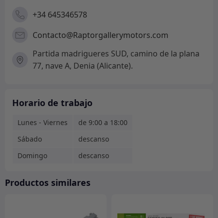
+34 645346578
Contacto@Raptorgallerymotors.com
Partida madrigueres SUD, camino de la plana
77, nave A, Denia (Alicante).
Horario de trabajo
Lunes - Viernes
de 9:00 a 18:00
Sábado
descanso
Domingo
descanso
Productos similares