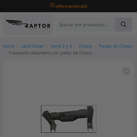
información útil
Inicio
›
Land Rover
›
Serie 2 y 3
›
Chasis
›
Piezas de Chasis
›
Travesaño delantero con patas de chasis