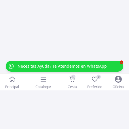
×
Necesitas Ayuda? Te Atendemos en WhatsApp
0
0
Catalogar
Principal
Cesta
Preferido
Oficina