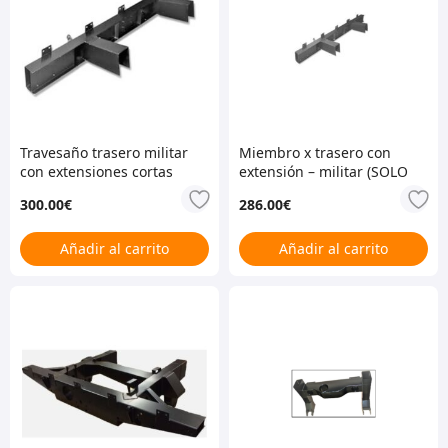
Travesaño trasero militar
Miembro x trasero con
con extensiones cortas
extensión – militar (SOLO
(NO LIGERO)
LIGERO)
300.00
€
286.00
€
Añadir al carrito
Añadir al carrito