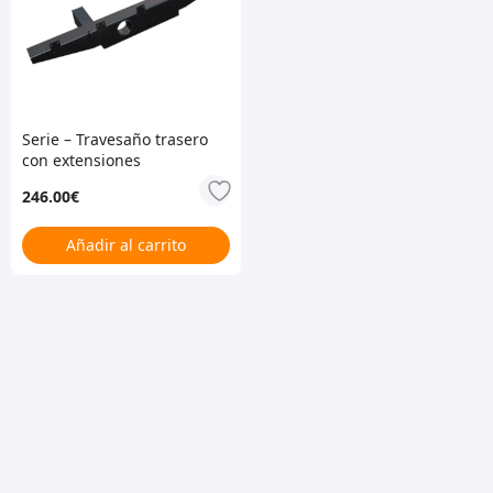
Serie – Travesaño trasero
con extensiones
246.00
€
Añadir al carrito