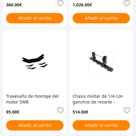
366.00
€
1,026.00
€
Añadir al carrito
Añadir al carrito
Travesaño de montaje del
Chasis militar de 1/4 con
motor SWB
ganchos de resorte –
LR250M
95.00
€
514.00
€
Añadir al carrito
Añadir al carrito